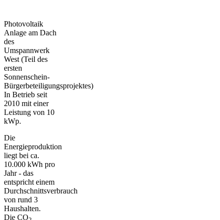
Photovoltaik
Anlage am Dach
des
Umspannwerk
West (Teil des
ersten
Sonnenschein-
Bürgerbeteiligungsprojektes)
In Betrieb seit
2010 mit einer
Leistung von 10
kWp.
Die
Energieproduktion
liegt bei ca.
10.000 kWh pro
Jahr - das
entspricht einem
Durchschnittsverbrauch
von rund 3
Haushalten.
Die CO
2