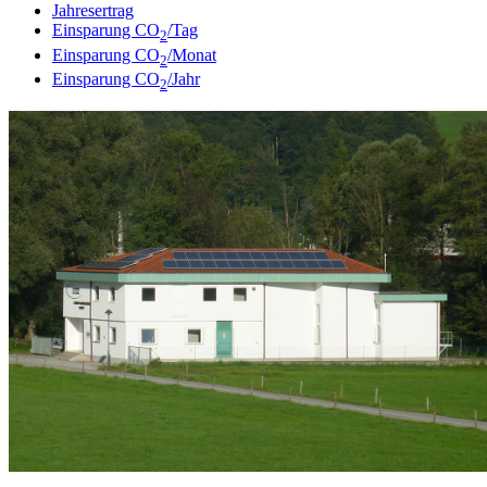
Jahresertrag
Einsparung CO
/Tag
2
Einsparung CO
/Monat
2
Einsparung CO
/Jahr
2