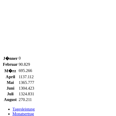
0
J�nner
Februar
90.829
695.266
M�rz
April
1137.112
Mai
1365.777
Juni
1304.423
Juli
1324.831
August
270.211
Tagesleistung
Monatsertrag