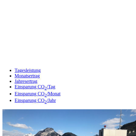
Tagesleistung
Monatsertrag
Jahresertrag
Einsparung CO
/Tag
2
Einsparung CO
/Monat
2
Einsparung CO
/Jahr
2