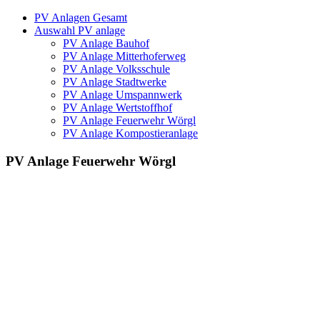
PV Anlagen Gesamt
Auswahl PV anlage
PV Anlage Bauhof
PV Anlage Mitterhoferweg
PV Anlage Volksschule
PV Anlage Stadtwerke
PV Anlage Umspannwerk
PV Anlage Wertstoffhof
PV Anlage Feuerwehr Wörgl
PV Anlage Kompostieranlage
PV Anlage Feuerwehr Wörgl