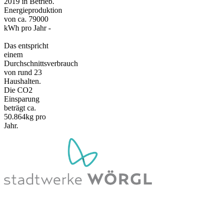
2019 in Betrieb.
Energieproduktion
von ca. 79000
kWh pro Jahr -
Das entspricht
einem
Durchschnittsverbrauch
von rund 23
Haushalten.
Die CO2
Einsparung
beträgt ca.
50.864kg pro
Jahr.